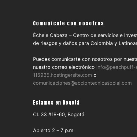
Comunícate con nosotros
Échele Cabeza – Centro de servicios e Inves
de riesgos y daños para Colombia y Latinoa
Puedes comunicarte con nosotros por nuestr
nuestro correo electrónico
info@peachpuff-s
115935.hostingersite.com
o
comunicaciones@acciontecnicasocial.com
Estamos en Bogotá
Cl. 33 #19-60, Bogotá
Abierto 2 – 7 p.m.