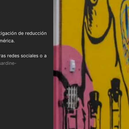
tigación de reducción
mérica.
as redes sociales o a
ardine-