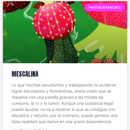
INFO SUSTANCIAS
MESCALINA
Lo que muchos estudiantes y trabajadores no pudieron
lograr estudiando y formándose, ahora creen que se
resuelve con una pastilla gracias a las modas de
consumo, la tv y el rumor. Aunque una sustancia legal
puede ayudar, no va a resolver lo que se consigue con
disciplina y estudio, por el contrario, puede generar una
falsa realidad que derive en una grave dependencia.