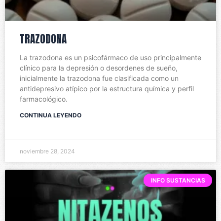
TRAZODONA
La trazodona es un psicofármaco de uso principalmente
clínico para la depresión o desordenes de sueño,
inicialmente la trazodona fue clasificada como un
antidepresivo atípico por la estructura química y perfil
farmacológico.
CONTINUA LEYENDO
noviembre 28, 2024
INFO SUSTANCIAS