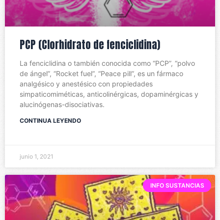
PCP (Clorhidrato de fenciclidina)
La fenciclidina o también conocida como “PCP”, “polvo
de ángel”, “Rocket fuel”, “Peace pill”, es un fármaco
analgésico y anestésico con propiedades
simpaticomiméticas, anticolinérgicas, dopaminérgicas y
alucinógenas-disociativas.
CONTINUA LEYENDO
junio 1, 2021
INFO SUSTANCIAS