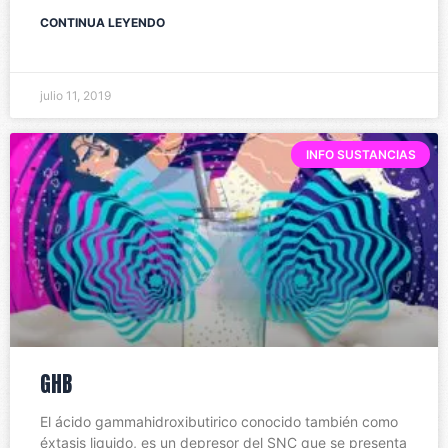
CONTINUA LEYENDO
julio 11, 2019
INFO SUSTANCIAS
GHB
El ácido gammahidroxibutirico conocido también como
éxtasis liquido, es un depresor del SNC que se presenta