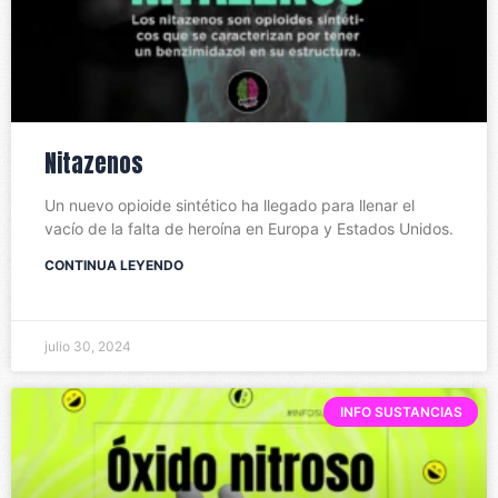
Nitazenos
Un nuevo opioide sintético ha llegado para llenar el
vacío de la falta de heroína en Europa y Estados Unidos.
CONTINUA LEYENDO
julio 30, 2024
INFO SUSTANCIAS