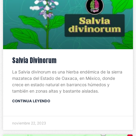
Salvia Divinorum
La Salvia divinorum es una hierba endémica de la sierra
mazateca del Estado de Oaxaca, en México, donde
crece en estado natural en barrancos húmedos y
también en zonas altas y bastante aisladas.
CONTINUA LEYENDO
noviembre 22, 2023