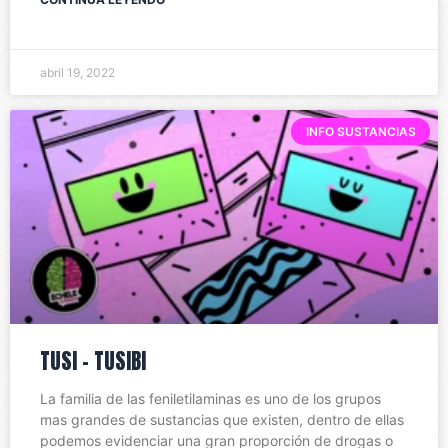
abril 19, 2022
INFO SUSTANCIAS
TUSI – TUSIBI
La familia de las feniletilaminas es uno de los grupos
mas grandes de sustancias que existen, dentro de ellas
podemos evidenciar una gran proporción de drogas o