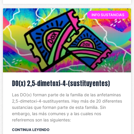
INFO SUSTANCIAS
DO(x) 2,5-dimetoxi-4-(sustituyentes)
Las DO(x) forman parte de la familia de las anfetaminas
2,5-dimetoxi-4-sustituyentes. Hay más de 20 diferentes
sustancias que forman parte de esta familia. Sin
embargo, las más comunes y a las cuales nos
referiremos son las siguientes:
CONTINUA LEYENDO