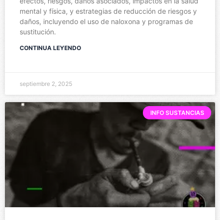
efectos, riesgos, daños asociados, impactos en la salud
mental y física, y estrategias de reducción de riesgos y
daños, incluyendo el uso de naloxona y programas de
sustitución.
CONTINUA LEYENDO
septiembre 2, 2025
INFO SUSTANCIAS