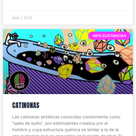
abril 1, 2019
INFO SUSTANCIAS
CATINONAS
Las catinonas sintéticas conocidas comúnmente como
“sales de baño”, son estimulantes creados por el
hombre y cuya estructura química es similar a la de la
una sustancia que se encuentra en la planta de khat. El