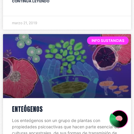
CONTINUA LEYENDO
marzo 21, 2019
INFO SUSTANCIAS
ENTEÓGENOS
Los enteógenos son un grupo de plantas con
propiedades psicoactivas que hacen parte esencial de
culturas ancestrales, de sus formas de transmisión de