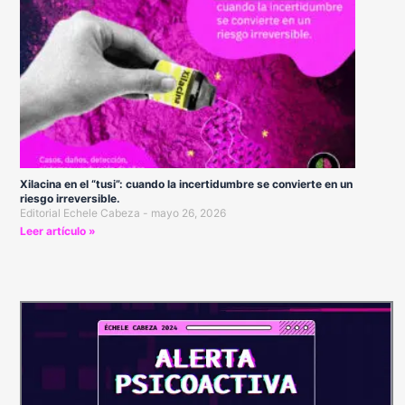
Xilacina en el “tusi”: cuando la incertidumbre se convierte en un
riesgo irreversible.
Editorial Echele Cabeza
mayo 26, 2026
Leer artículo »