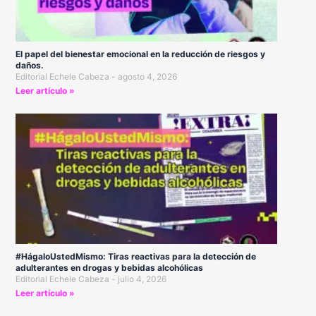
El papel del bienestar emocional en la reducción de riesgos y
daños.
Editorial Echele Cabeza
agosto 4, 2026
Leer artículo »
#HágaloUstedMismo: Tiras reactivas para la detección de
adulterantes en drogas y bebidas alcohólicas
Editorial Echele Cabeza
julio 4, 2026
Leer artículo »