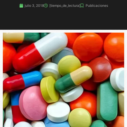
julio 3, 2018
[tiempo_de_lectura]
Publicaciones