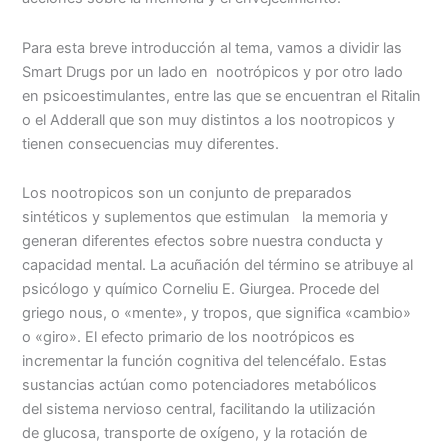
Para esta breve introducción al tema, vamos a dividir las
Smart Drugs por un lado en nootrópicos y por otro lado
en psicoestimulantes, entre las que se encuentran el Ritalin
o el Adderall que son muy distintos a los nootropicos y
tienen consecuencias muy diferentes.
Los nootropicos son un conjunto de preparados
sintéticos y suplementos que estimulan la memoria y
generan diferentes efectos sobre nuestra conducta y
capacidad mental. La acuñación del término se atribuye al
psicólogo y químico Corneliu E. Giurgea. Procede del
griego nous, o «mente», y tropos, que significa «cambio»
o «giro». El efecto primario de los nootrópicos es
incrementar la función cognitiva del telencéfalo. Estas
sustancias actúan como potenciadores metabólicos
del sistema nervioso central, facilitando la utilización
de glucosa, transporte de oxígeno, y la rotación de