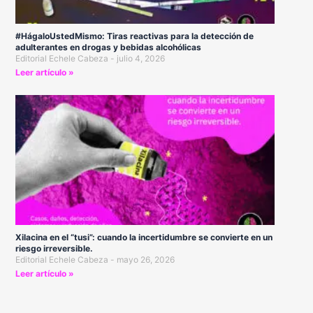
#HágaloUstedMismo: Tiras reactivas para la detección de
adulterantes en drogas y bebidas alcohólicas
Editorial Echele Cabeza
julio 4, 2026
Leer artículo »
Xilacina en el “tusi”: cuando la incertidumbre se convierte en un
riesgo irreversible.
Editorial Echele Cabeza
mayo 26, 2026
Leer artículo »