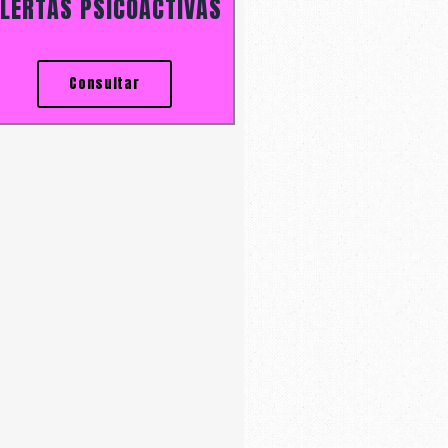
LERTAS PSICOACTIVAS
Consultar