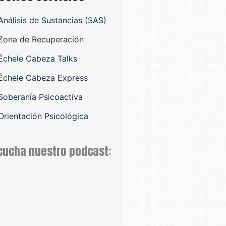
Análisis de Sustancias (SAS)
Zona de Recuperación
Échele Cabeza Talks
Échele Cabeza Express
Soberanía Psicoactiva
Orientación Psicológica
cucha nuestro podcast: