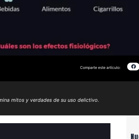
Comparte este artículo:
ina mitos y verdades de su uso delictivo.
Nu