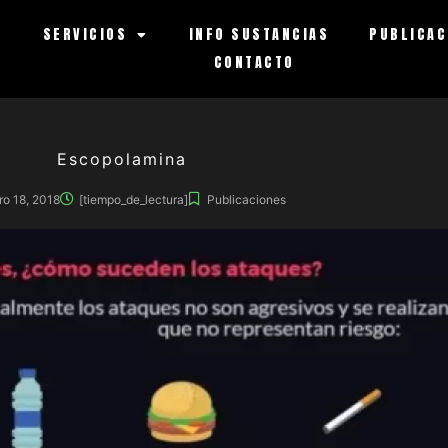
S
SERVICIOS
INFO SUSTANCIAS
PUBLICAC
CONTACTO
Escopolamina
ro 18, 2018
[tiempo_de_lectura]
Publicaciones