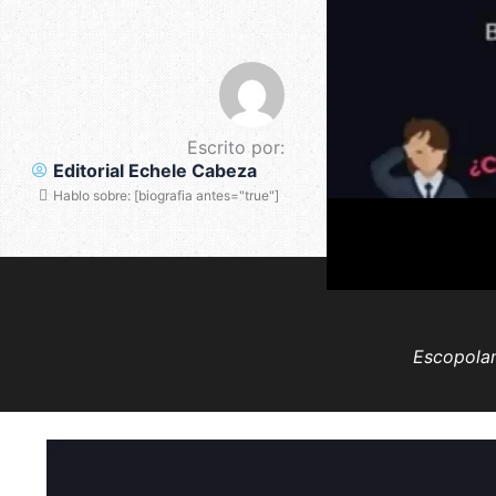
Escrito por:
Editorial Echele Cabeza
Hablo sobre: [biografia antes="true"]
Escopolam