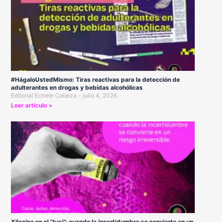
#HágaloUstedMismo: Tiras reactivas para la detección de
adulterantes en drogas y bebidas alcohólicas
Editorial Echele Cabeza
julio 4, 2026
Leer artículo »
Xilacina en el “tusi”: cuando la incertidumbre se convierte en un