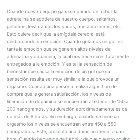
Cuando nuestro equipo gana un partido de fútbol, la
adrenalina se apodera de nuestro cuerpo, saltamos,
gritamos, levantamos los puños, nos abrazamos, etc.
Esto quiere decir que la amígdala cerebral está
desbordando su emoción. Cuando gritamos un gol, es
tanta la emoción que se generan altos niveles de
adrenalina y dopamina, lo cual nos hace seres totalmente
entregados a la emoción. Y es tal la sensación de
bienestar que causa la emoción de un gol que su
sensación resulta ser muy similar a la que provoca un
orgasmo. Cuando una persona realiza algún tipo de
compra que le genera satisfacción, los niveles de
liberación de dopamina se encuentran alrededor de 150 a
200 nanogramos, y su duración aproximadamente es de
no más de 8 horas. Sin embargo, cuando se tiene un
orgasmo los niveles se encuentran entre 450 a 550
nanogramos. Este, presenta una duración menor a una
hora. Cuando hablamos de fútbol y de que nuestro equipo