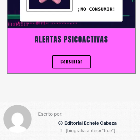
ALERTAS PSICOACTIVAS
Consultar
Escrito por:
Editorial Echele Cabeza
[biografia antes="true"]