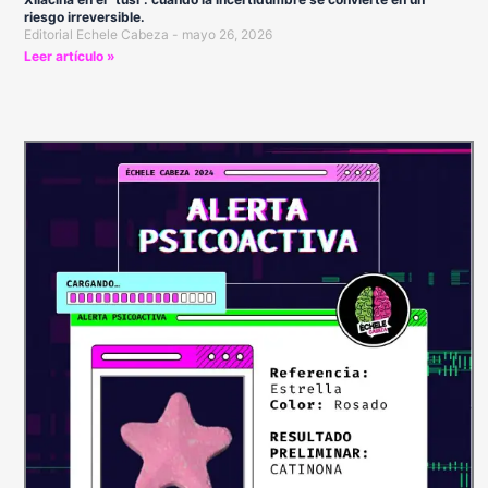
riesgo irreversible.
Editorial Echele Cabeza
mayo 26, 2026
Leer artículo »