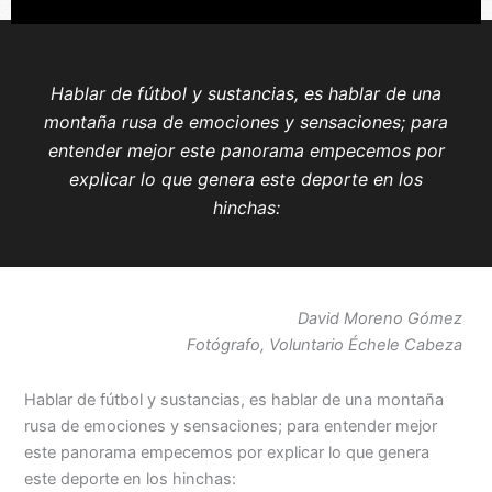
Hablar de fútbol y sustancias, es hablar de una
montaña rusa de emociones y sensaciones; para
entender mejor este panorama empecemos por
explicar lo que genera este deporte en los
hinchas:
David Moreno Gómez
Fotógrafo, Voluntario Échele Cabeza
Hablar de fútbol y sustancias, es hablar de una montaña
rusa de emociones y sensaciones; para entender mejor
este panorama empecemos por explicar lo que genera
este deporte en los hinchas: