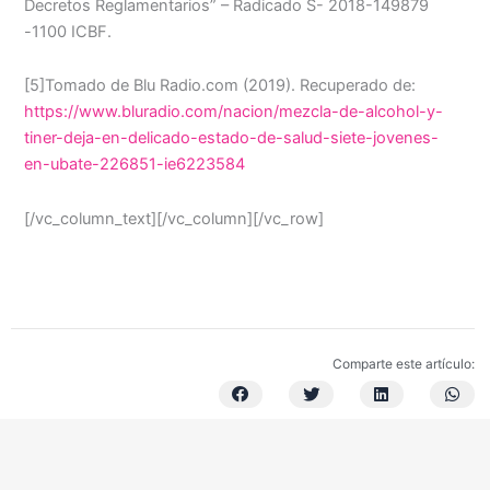
Decretos Reglamentarios” – Radicado S- 2018-149879
-1100 ICBF.
[5]Tomado de Blu Radio.com (2019). Recuperado de:
https://www.bluradio.com/nacion/mezcla-de-alcohol-y-
tiner-deja-en-delicado-estado-de-salud-siete-jovenes-
en-ubate-226851-ie6223584
[/vc_column_text][/vc_column][/vc_row]
Comparte este artículo: