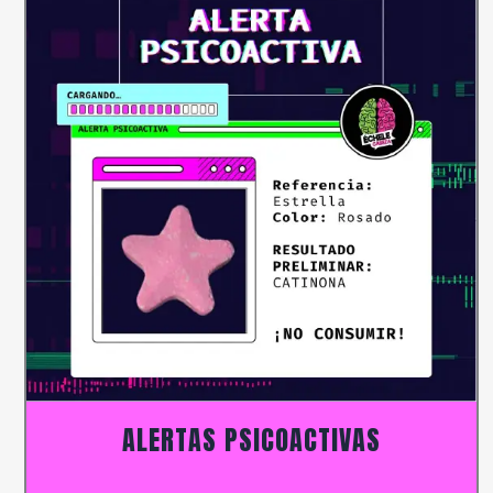
ALERTAS PSICOACTIVAS