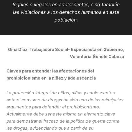
legales e ilegales en adolescentes, sino también
las violaciones a los derechos humanos en esta
población.
Gina Díaz.
Trabajadora Social- Especialista en Gobierno,
V
oluntaria Échele Cabeza
Claves para entender las afectaciones del
prohibicionismo en la niñez y adolescencia
La protección integral de niños, niñas y adolescentes
ante el consumo de drogas ha sido uno de los principales
argumentos para defender el prohibicionismo.
Actualmente debe ser este mismo un elemento clave
para demostrar el fracaso de la política de guerra contra
las drogas, evidenciando que a partir de su