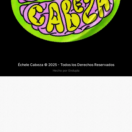
Échele Cabeza © 2025 - Todos los Derechos Reservados
Hecho por Endupla