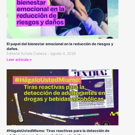
El papel del bienestar emocional en la reducción de riesgos y
daños.
Editorial Echele Cabeza
agosto 4, 2026
Leer artículo »
#HágaloUstedMismo: Tiras reactivas para la detección de