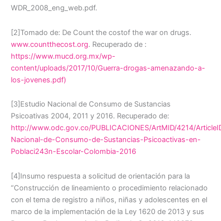
WDR_2008_eng_web.pdf.
[2]Tomado de: De Count the costof the war on drugs.
www.countthecost.org
. Recuperado de :
https://www.mucd.org.mx/wp-
content/uploads/2017/10/Guerra-drogas-amenazando-a-
los-jovenes.pdf)
[3]Estudio Nacional de Consumo de Sustancias
Psicoativas 2004, 2011 y 2016. Recuperado de:
http://www.odc.gov.co/PUBLICACIONES/ArtMID/4214/ArticleI
Nacional-de-Consumo-de-Sustancias-Psicoactivas-en-
Poblaci243n-Escolar-Colombia-2016
[4]Insumo respuesta a solicitud de orientación para la
“Construcción de lineamiento o procedimiento relacionado
con el tema de registro a niños, niñas y adolescentes en el
marco de la implementación de la Ley 1620 de 2013 y sus