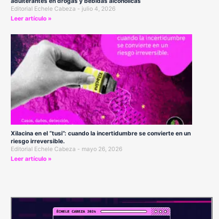
adulterantes en drogas y bebidas alcohólicas
Editorial Echele Cabeza
julio 4, 2026
Leer artículo »
Xilacina en el “tusi”: cuando la incertidumbre se convierte en un
riesgo irreversible.
Editorial Echele Cabeza
mayo 26, 2026
Leer artículo »