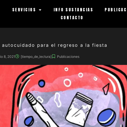
S
SERVICIOS
INFO SUSTANCIAS
PUBLICAC
CONTACTO
 autocuidado para el regreso a la fiesta
io 8, 2021
[tiempo_de_lectura]
Publicaciones