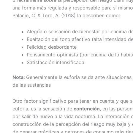
directamente sobre la percepción del riesgo disminu
una forma más regulada y responsable para sí mismo,
Palacio, C. & Toro, A. (2018) la describen como:
Alegría o sensación de bienestar por encima de
Exaltación del tono afectivo (alta intensidad 
Felicidad desbordante
Pensamiento optimista (por encima de lo habit
Satisfacción intensificada
Nota:
Generalmente la euforia se da ante situaciones 
de las sustancias
Otro factor significativo para tener en cuenta y que 
euforia, es la sensación de
contención
, en las perso
por salir de nuevo a la vida nocturna. La interacción 
construcción de la percepción del riesgo muy baja y c
de generar prácticas y patrones de consumo más ries