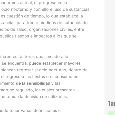
panorama actual, el progreso en la
 ocio nocturno y con ello el uso de sustancias
es cuestión de tiempo, lo que establece la
sustancias para tomar medidas de autocuidado
cios de salud, organizaciones civiles, entre
quellos riesgos e impactos a los que se
 diferentes factores que sumado a lo
a se encuentra, puede establecer mayores
 planean regresar al ocio nocturno, dentro de
 el regreso a las fiestas o el consumo en
ecimiento
de la sensibilidad
y las
ado no regulado, las cuales presentan
ue toman la decisión de utilizarlas.
Ta
uede tener varias definiciones e