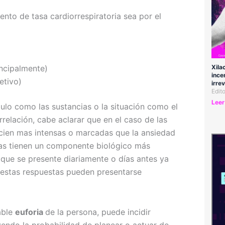
ento de tasa cardiorrespiratoria sea por el
Xila
incipalmente)
ince
etivo)
irre
Edit
Leer
ímulo como las sustancias o la situación como el
rrelación, cabe aclarar que en el caso de las
ncien mas intensas o marcadas que la ansiedad
cias tienen un componente biológico más
 que se presente diariamente o días antes ya
, estas respuestas pueden presentarse
able
euforia
de la persona, puede incidir