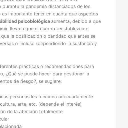
durante la pandemia distanciados de los
es es importante tener en cuenta que aspectos
ibilidad psicobiológica
aumenta, debido a que
mir, lleva a que el cuerpo reestablezca o
n que la dosificación o cantidad que antes se
ersas o incluso (dependiendo la sustancia y
diferentes practicas o recomendaciones para
mo, ¿Qué se puede hacer para gestionar la
ntos de riesgo?, se sugiere:
lgunas personas les funciona adecuadamente
cultura, arte, etc. (depende el interés)
ión de la atención totalmente
cular
elacionada