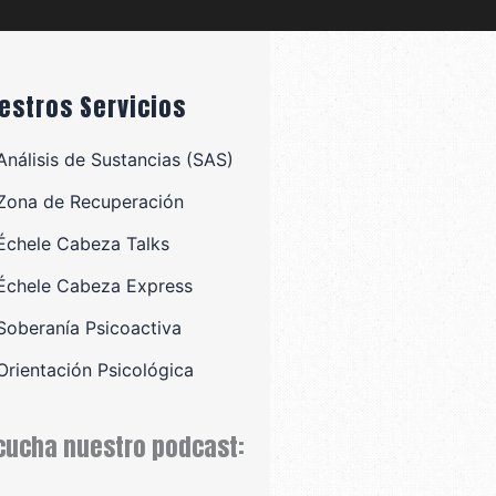
estros Servicios
Análisis de Sustancias (SAS)
Zona de Recuperación
Échele Cabeza Talks
Échele Cabeza Express
Soberanía Psicoactiva
Orientación Psicológica
cucha nuestro podcast: