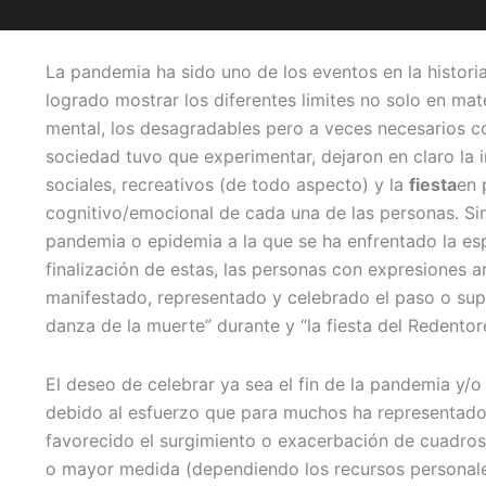
La pandemia ha sido uno de los eventos en la histori
logrado mostrar los diferentes limites no solo en mat
mental, los desagradables pero a veces necesarios c
sociedad tuvo que experimentar, dejaron en claro la 
sociales, recreativos (de todo aspecto) y la
fiesta
en 
cognitivo/emocional de cada una de las personas. Si
pandemia o epidemia a la que se ha enfrentado la es
finalización de estas, las personas con expresiones ar
manifestado, representado y celebrado el paso o sup
danza de la muerte” durante y “la fiesta del Redentore
El deseo de celebrar ya sea el fin de la pandemia y/o 
debido al esfuerzo que para muchos ha representado 
favorecido el surgimiento o exacerbación de cuadro
o mayor medida (dependiendo los recursos personale