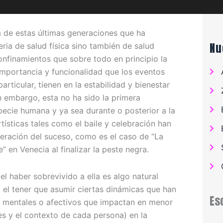
a de estas últimas generaciones que ha
Nu
eria de salud física sino también de salud
onfinamientos que sobre todo en principio la
importancia y funcionalidad que los eventos
particular, tienen en la estabilidad y bienestar
n embargo, esta no ha sido la primera
pecie humana y ya sea durante o posterior a la
tísticas tales como el baile y celebración han
eración del suceso, como es el caso de “La
” en Venecia al finalizar la peste negra.
el haber sobrevivido a ella es algo natural
el tener que asumir ciertas dinámicas que han
Es
s mentales o afectivos que impactan en menor
s y el contexto de cada persona) en la