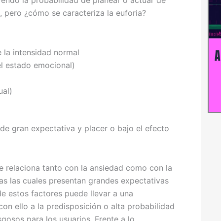
yendo la probabilidad de planear o actuar de
 pero ¿cómo se caracteriza la euforia?
A
 la intensidad normal
del estado emocional)
ual)
de gran expectativa y placer o bajo el efecto
se relaciona tanto con la ansiedad como con la
nas las cuales presentan grandes expectativas
de estos factores puede llevar a una
on ello a la predisposición o alta probabilidad
gosos para los usuarios. Frente a lo