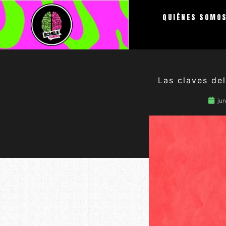
Ir
QUIÉNES SOMO
al
contenido
Las claves del
jun