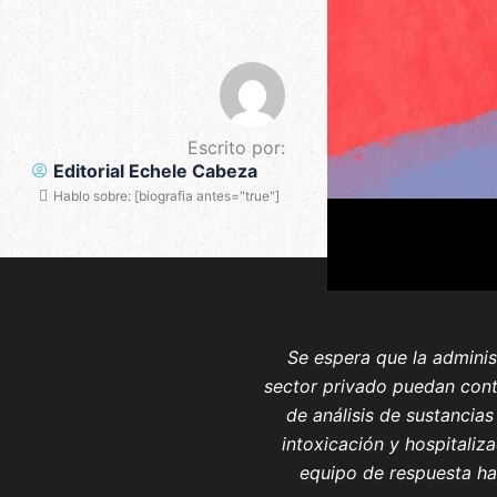
Escrito por:
Editorial Echele Cabeza
Hablo sobre: [biografia antes="true"]
Se espera que la adminis
sector privado puedan cont
de análisis de sustancias
intoxicación y hospitaliz
equipo de respuesta ha