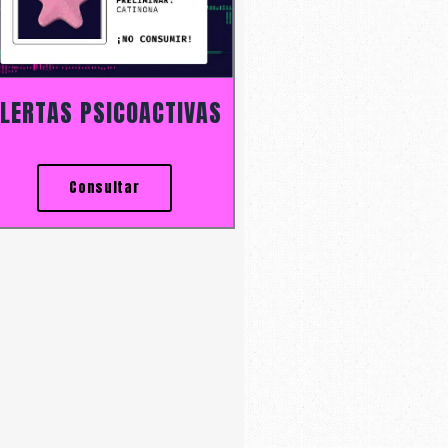
LERTAS PSICOACTIVAS
Consultar