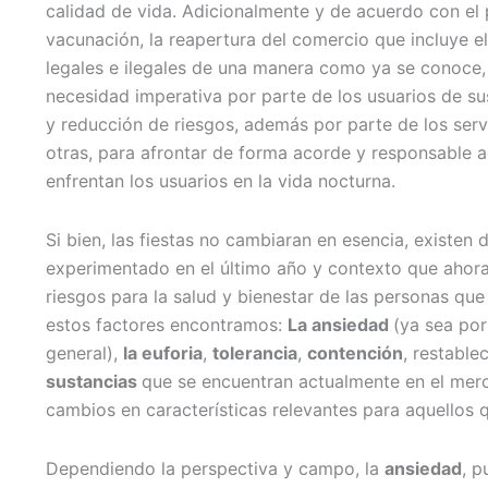
calidad de vida. Adicionalmente y de acuerdo con el 
vacunación, la reapertura del comercio que incluye el
legales e ilegales de una manera como ya se conoce, 
necesidad imperativa por parte de los usuarios de 
y reducción de riesgos, además por parte de los servi
otras, para afrontar de forma acorde y responsable a
enfrentan los usuarios en la vida nocturna.
Si bien, las fiestas no cambiaran en esencia, existen
experimentado en el último año y contexto que ahor
riesgos para la salud y bienestar de las personas que
estos factores encontramos:
La ansiedad
(ya sea por
general),
la euforia
,
tolerancia
,
contención
, restabl
sustancias
que se encuentran actualmente en el merc
cambios en características relevantes para aquellos q
Dependiendo la perspectiva y campo, la
ansiedad
, p