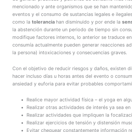
mencionado y ante organismos que se han mantenido 
eventos y el consumo de sustancias legales e ilegal
como la
tolerancia
han disminuido y por ende la
sens
la abstención durante un periodo de tiempo sin consu
modifique factores internos, lo anterior se traduce e
consumía actualmente pueden generar reacciones adv
la persona) intoxicaciones y consecuencias graves.
Con el objetivo de reducir riesgos y daños, existen 
hacer incluso días u horas antes del evento o consu
ansiedad y euforia para evitar probables comportamie
Realice mayor actividad física – el yoga en a
Realizar otras actividades de interés ya sea en 
Realizar actividades que impliquen la focalizac
Realizar ejercicios de tensión y distensión mus
Evitar chequear constantemente información r