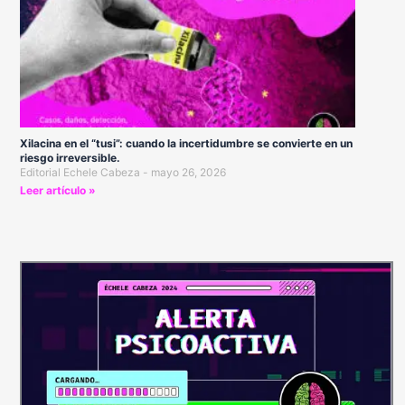
Xilacina en el “tusi”: cuando la incertidumbre se convierte en un
riesgo irreversible.
Editorial Echele Cabeza
mayo 26, 2026
Leer artículo »