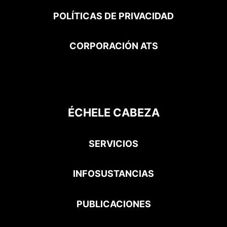
a
k
e
m
-
r
POLÍTICAS DE PRIVACIDAD
f
CORPORACIÓN ATS
ÉCHELE CABEZA
SERVICIOS
INFOSUSTANCIAS
PUBLICACIONES