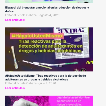
El papel del bienestar emocional en la reducción de riesgos y
daños.
Editorial Echele Cabeza
agosto 4, 2026
Leer artículo »
#HágaloUstedMismo: Tiras reactivas para la detección de
adulterantes en drogas y bebidas alcohólicas
Editorial Echele Cabeza
julio 4, 2026
Leer artículo »