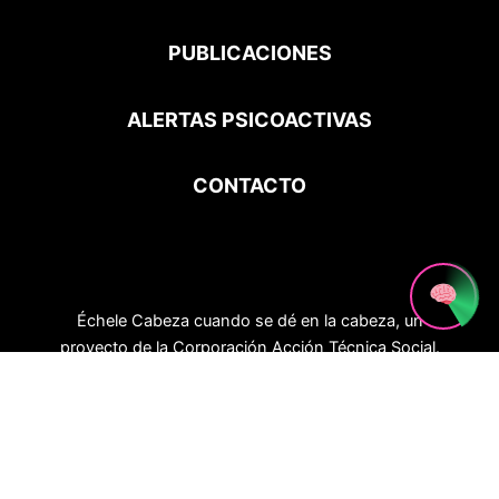
PUBLICACIONES
ALERTAS PSICOACTIVAS
CONTACTO
Échele Cabeza cuando se dé en la cabeza, un
proyecto de la Corporación Acción Técnica Social.
Calle 33 # 19 – 60 Bogotá, Colombia Horario de
atención: miércoles, jueves y viernes 2:00 p.m. a
7:00 p.m.