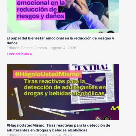
El papel del bienestar emocional en la reducción de riesgos y
daños.
Editorial Echele Cabeza
agosto 4, 2026
Leer artículo »
#HágaloUstedMismo: Tiras reactivas para la detección de
adulterantes en drogas y bebidas alcohólicas
Editorial Echele Cabeza
julio 4, 2026