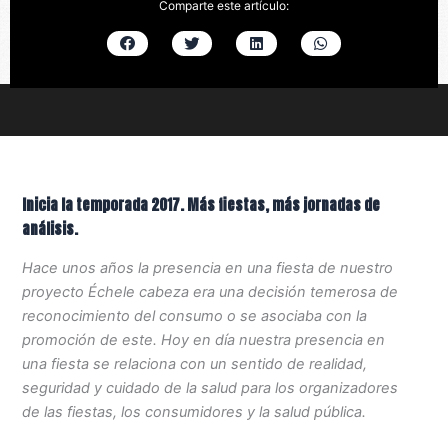
Comparte este artículo:
Inicia la temporada 2017. Más fiestas, más jornadas de
análisis.
Hace unos años la presencia en una fiesta de nuestro
proyecto Échele cabeza era una decisión temerosa de
reconocimiento del consumo o se asociaba con la
promoción de este. Hoy en día nuestra presencia en
una fiesta se relaciona con un sentido de realidad,
seguridad y cuidado de la salud para los organizadores
de las fiestas, los consumidores y la salud pública.