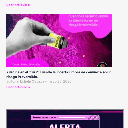
Leer artículo »
Xilacina en el “tusi”: cuando la incertidumbre se convierte en un
riesgo irreversible.
Editorial Echele Cabeza
mayo 26, 2026
Leer artículo »