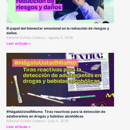
El papel del bienestar emocional en la reducción de riesgos y
daños.
Editorial Echele Cabeza
agosto 4, 2026
Leer artículo »
#HágaloUstedMismo: Tiras reactivas para la detección de
adulterantes en drogas y bebidas alcohólicas
Editorial Echele Cabeza
julio 4, 2026
Leer artículo »