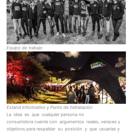
Equipo de trabajo
Estand Informativo y Punto de hidratación
La idea es que cualquier persona no
consumidora cuente con argumentos reales, veraces y
objetivos para respaldar su posición y que usuarias y