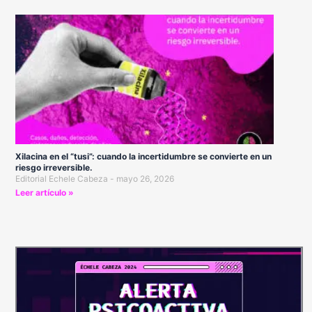
Xilacina en el “tusi”: cuando la incertidumbre se convierte en un
riesgo irreversible.
Editorial Echele Cabeza
mayo 26, 2026
Leer artículo »