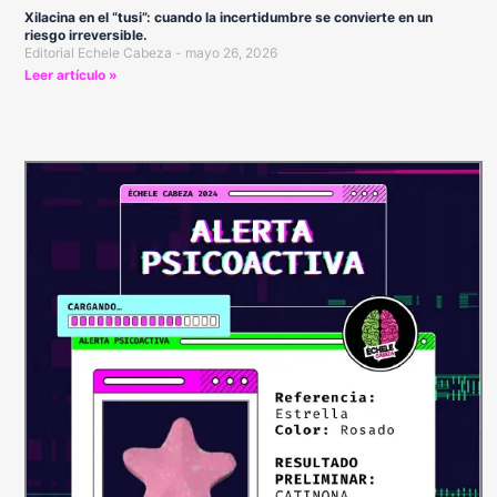
Xilacina en el “tusi”: cuando la incertidumbre se convierte en un
riesgo irreversible.
Editorial Echele Cabeza
mayo 26, 2026
Leer artículo »