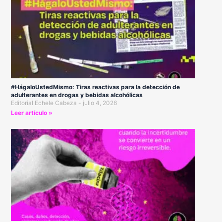
#HágaloUstedMismo: Tiras reactivas para la detección de
adulterantes en drogas y bebidas alcohólicas
Editorial Echele Cabeza
julio 4, 2026
Leer artículo »