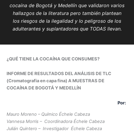
cocaína de Bogotá y Medellín que validaron varios
hallazgos de la literatura pero también plantean
los riesgos de la ilegalidad y lo peligroso de los
adulterantes y suplantadores que TODAS llevan.
¿QUÉ TIENE LA COCAÍNA QUE CONSUMES?
INFORME DE RESULTADOS DEL ANÁLISIS DE TLC
(Cromatografia en capa fina) A MUESTRAS DE
COCAÍNA DE BOGOTÁ Y MEDELLÍN
Por:
Mauro Moreno – Químico Échele Cabeza
Vannesa Morris – Coordinadora Échele Cabeza
Julián Quintero – Investigador Échele Cabeza