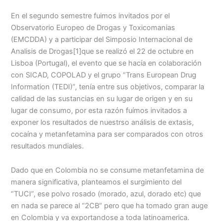
En el segundo semestre fuimos invitados por el
Observatorio Europeo de Drogas y Toxicomanias
(EMCDDA) y a participar del Simposio Internacional de
Analisis de Drogas
[1]que se realizó el 22 de octubre en
Lisboa (Portugal), el evento que se hacía en colaboración
con SICAD, COPOLAD y el grupo “Trans European Drug
Information (TEDI)”, tenía entre sus objetivos, comparar la
calidad de las sustancias en su lugar de origen y en su
lugar de consumo, por esta razón fuímos invitados a
exponer los resultados de nuestrso análisis de extasis,
cocaína y metanfetamina para ser comparados con otros
resultados mundiales.
Dado que en Colombia no se consume metanfetamina de
manera significativa, planteamos el surgimiento del
“TUCI”, ese polvo rosado (morado, azul, dorado etc) que
en nada se parece al “2CB” pero que ha tomado gran auge
en Colombia y va exportandose a toda latinoamerica.