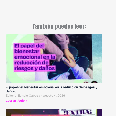
También puedes leer:
El papel del bienestar emocional en la reducción de riesgos y
daños.
Editorial Echele Cabeza
agosto 4, 2026
Leer artículo »