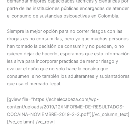
demandar mejores capacidades técnicas y científicas por
parte de las instituciones públicas encargadas de atender
el consumo de sustancias psicoactivas en Colombia.
Siempre la mejor opción para no correr riesgos con las
drogas es no consumirlas, pero ya que muchas personas
han tomado la decisión de consumir y no pueden, o no
quieren dejar de hacerlo, esperamos que esta información
les sirva para incorporar prácticas de menor riesgo y
evaluar el daño que no solo hace la cocaína que
consumen, sino también los adulterantes y suplantadores
que usa el mercado ilegal.
[gview file=”https://echelecabeza.com/wp-
content/uploads/2019/12/INFORME-DE-RESULTADOS-
COCAINA-NOVIEMBRE-2019-2-2.pdf”][/vc_column_text]
[/vc_column][/vc_row]