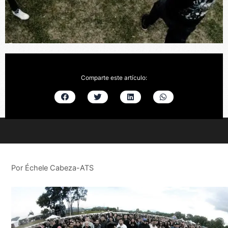
Comparte este artículo:
Por Échele Cabeza-ATS