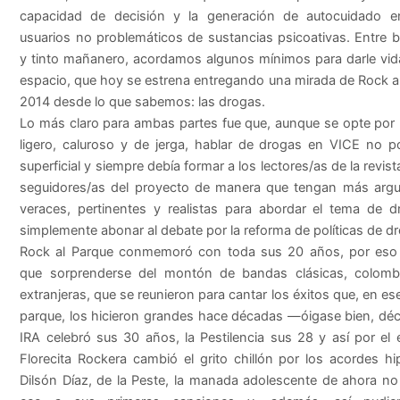
capacidad de decisión y la generación de autocuidado en
usuarios no problemáticos de sustancias psicoativas. Entre 
y tinto mañanero, acordamos algunos mínimos para darle vid
espacio, que hoy se estrena entregando una mirada de Rock a
2014 desde lo que sabemos: las drogas.
Lo más claro para ambas partes fue que, aunque se opte por
ligero, caluroso y de jerga, hablar de drogas en VICE no p
superficial y siempre debía formar a los lectores/as de la revist
seguidores/as del proyecto de manera que tengan más arg
veraces, pertinentes y realistas para abordar el tema de 
simplemente abonar al debate por la reforma de políticas de d
Rock al Parque conmemoró con toda sus 20 años, por eso
que sorprenderse del montón de bandas clásicas, colomb
extranjeras, que se reunieron para cantar los éxitos que, en e
parque, los hicieron grandes hace décadas —óigase bien, d
IRA celebró sus 30 años, la Pestilencia sus 28 y así por el es
Florecita Rockera cambió el grito chillón por los acordes hi
Dilsón Díaz, de la Peste, la manada adolescente de ahora no