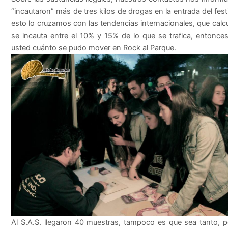
“incautaron” más de tres kilos de drogas en la entrada del festi
esto lo cruzamos con las tendencias internacionales, que calc
se incauta entre el 10% y 15% de lo que se trafica, entonces
usted cuánto se pudo mover en Rock al Parque.
Al S.A.S. llegaron 40 muestras, tampoco es que sea tanto, 