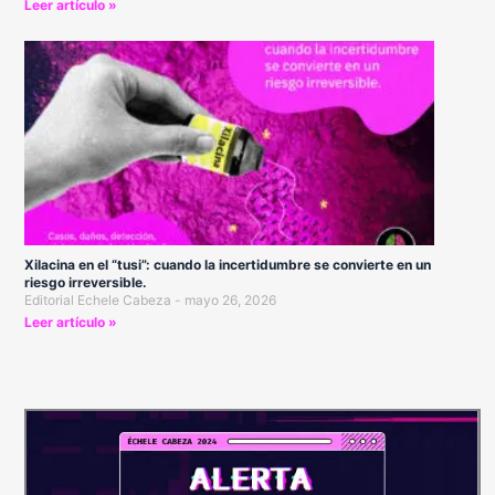
Leer artículo »
Xilacina en el “tusi”: cuando la incertidumbre se convierte en un
riesgo irreversible.
Editorial Echele Cabeza
mayo 26, 2026
Leer artículo »