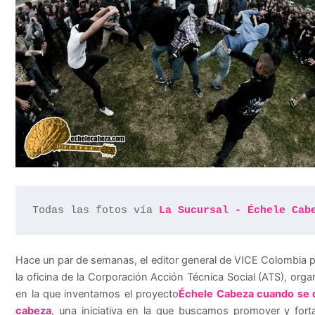
Todas las fotos vía 
La Sucursal - Échele Cab
Hace un par de semanas, el editor general de VICE Colombia 
la oficina de la Corporación Acción Técnica Social (ATS), orga
en la que inventamos el proyecto
Échele Cabeza cuando se d
cabeza
, una iniciativa en la que buscamos promover y forta