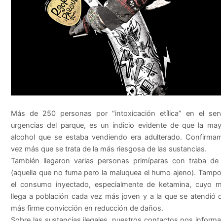
Más de 250 personas por “intoxicación etílica” en el ser
urgencias del parque, es un indicio evidente de que la may
alcohol que se estaba vendiendo era adulterado. Confirma
vez más que se trata de la más riesgosa de las sustancias.
También llegaron varias personas primíparas con traba de 
(aquella que no fuma pero la maluquea el humo ajeno). Tampo
el consumo inyectado, especialmente de ketamina, cuyo 
llega a población cada vez más joven y a la que se atendió 
más firme convicción en reducción de daños.
Sobre las sustancias ilegales, nuestros contactos nos inform