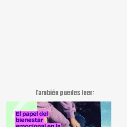
También puedes leer: