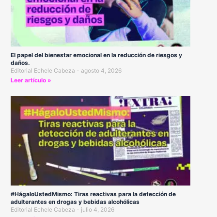
El papel del bienestar emocional en la reducción de riesgos y
daños.
Editorial Echele Cabeza
agosto 4, 2026
Leer artículo »
#HágaloUstedMismo: Tiras reactivas para la detección de
adulterantes en drogas y bebidas alcohólicas
Editorial Echele Cabeza
julio 4, 2026