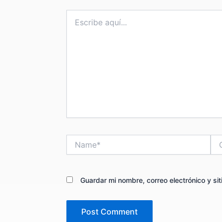
Escribe
aquí...
Name*
Cor
ele
Guardar mi nombre, correo electrónico y s