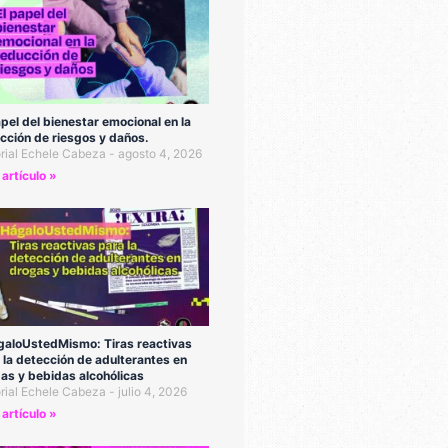
apel del bienestar emocional en la
cción de riesgos y daños.
orial Echele Cabeza
agosto 4, 2026
 artículo »
aloUstedMismo: Tiras reactivas
 la detección de adulterantes en
as y bebidas alcohólicas
orial Echele Cabeza
julio 4, 2026
 artículo »