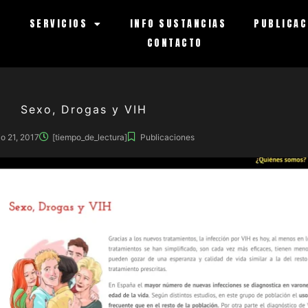
S
SERVICIOS
INFO SUSTANCIAS
PUBLICAC
CONTACTO
Sexo, Drogas y VIH
io 21, 2017
[tiempo_de_lectura]
Publicaciones