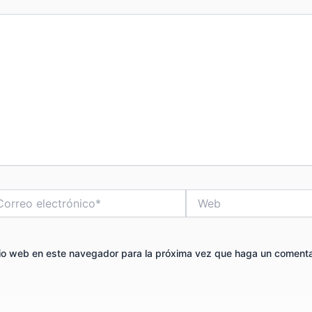
reo
Web
ctrónico*
itio web en este navegador para la próxima vez que haga un comenta