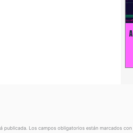
A
rá publicada.
Los campos obligatorios están marcados co