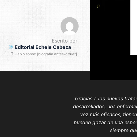
Escrito por:
Editorial Echele Cabeza
Hablo sobre: [biografia antes="true"]
Gracias a los nuevos trata
desarrollados, una enferme
vez más eficaces, tiene
pueden gozar de una esperan
siempre que