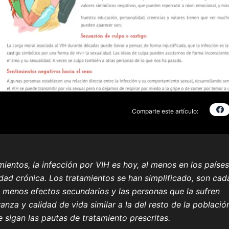
Comparte este artículo:
mientos, la infección por VIH es hoy, al menos en los países
dad crónica. Los tratamientos se han simplificado, son cad
n menos efectos secundarios y las personas que la sufren
za y calidad de vida similar a la del resto de la població
 sigan las pautas de tratamiento prescritas.