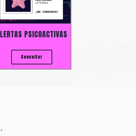
LERTAS PSICOACTIVAS
Consultar
n
*