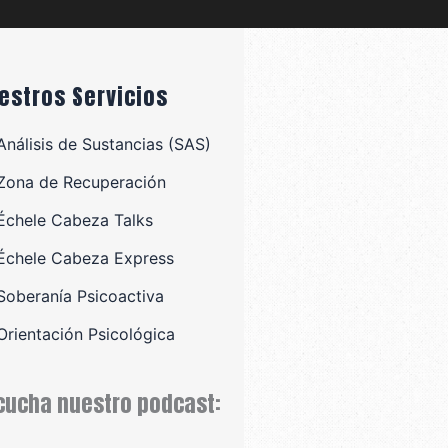
estros Servicios
Análisis de Sustancias (SAS)
Zona de Recuperación
Échele Cabeza Talks
Échele Cabeza Express
Soberanía Psicoactiva
Orientación Psicológica
cucha nuestro podcast: