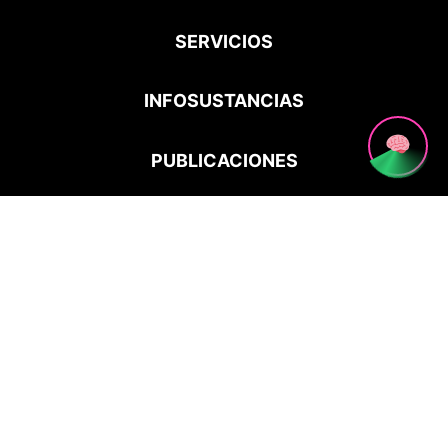
SERVICIOS
INFOSUSTANCIAS
PUBLICACIONES
ALERTAS PSICOACTIVAS
CONTACTO
Échele Cabeza cuando se dé en la cabeza, un
proyecto de la Corporación Acción Técnica Social.