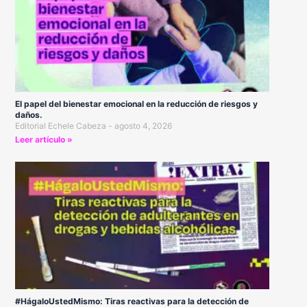
El papel del bienestar emocional en la reducción de riesgos y
daños.
Editorial Echele Cabeza
agosto 4, 2026
Leer artículo »
#HágaloUstedMismo: Tiras reactivas para la detección de