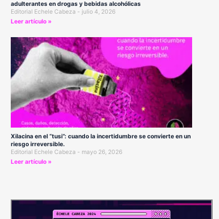
adulterantes en drogas y bebidas alcohólicas
Editorial Echele Cabeza
julio 4, 2026
Leer artículo »
Xilacina en el “tusi”: cuando la incertidumbre se convierte en un
riesgo irreversible.
Editorial Echele Cabeza
mayo 26, 2026
Leer artículo »