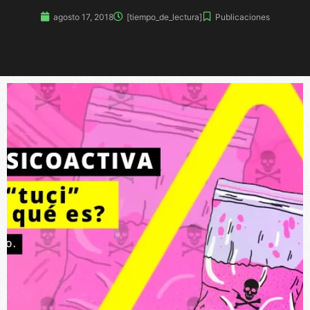
agosto 17, 2018
[tiempo_de_lectura]
Publicaciones