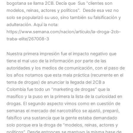
bogotana se llama 2CB. Decía que Sus “clientes son
modelos, reinas, actores y políticos”. Desde esa vez no
solo se popularizó su uso, sino también su falsificación y
adulteración. Aquí la nota:
https://www.semana.com/nacion/articulo/la-droga-2cb-
traba-elite/267008-3
Nuestra primera impresión fue el impacto negativo que
tiene el mal uso de la información por parte de las
autoridades y los medios de comunicación, con el paso de
los años notamos que esta mala práctica (recurrente en el
tema de drogas) de anunciar la llegada del 2CB a
Colombia fue todo un “marketing de drogas” que la
masifico y la puso en la primera la lista de la curiosidad en
drogas. El segundo aspecto vimos como en cuestión de
semanas el mercado del narcotráfico se ajustó, preparó,
falsifico una sustancia que la gente estaba demandado
solo porque era la droga de “modelos, reinas, actores y
políticos”. Desde entonces se mantuvo la misma base de