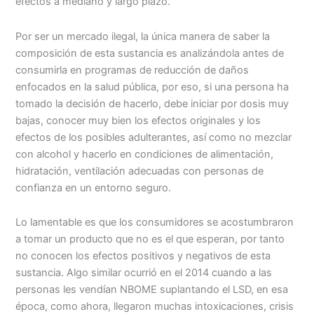
efectos a mediano y largo plazo.
Por ser un mercado ilegal, la única manera de saber la
composición de esta sustancia es analizándola antes de
consumirla en programas de reducción de daños
enfocados en la salud pública, por eso, si una persona ha
tomado la decisión de hacerlo, debe iniciar por dosis muy
bajas, conocer muy bien los efectos originales y los
efectos de los posibles adulterantes, así como no mezclar
con alcohol y hacerlo en condiciones de alimentación,
hidratación, ventilación adecuadas con personas de
confianza en un entorno seguro.
Lo lamentable es que los consumidores se acostumbraron
a tomar un producto que no es el que esperan, por tanto
no conocen los efectos positivos y negativos de esta
sustancia. Algo similar ocurrió en el 2014 cuando a las
personas les vendían NBOME suplantando el LSD, en esa
época, como ahora, llegaron muchas intoxicaciones, crisis