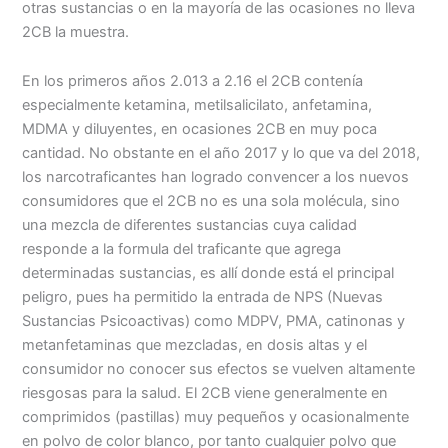
otras sustancias o en la mayoría de las ocasiones no lleva
2CB la muestra.
En los primeros años 2.013 a 2.16 el 2CB contenía
especialmente ketamina, metilsalicilato, anfetamina,
MDMA y diluyentes, en ocasiones 2CB en muy poca
cantidad. No obstante en el año 2017 y lo que va del 2018,
los narcotraficantes han logrado convencer a los nuevos
consumidores que el 2CB no es una sola molécula, sino
una mezcla de diferentes sustancias cuya calidad
responde a la formula del traficante que agrega
determinadas sustancias, es allí donde está el principal
peligro, pues ha permitido la entrada de NPS (Nuevas
Sustancias Psicoactivas) como MDPV, PMA, catinonas y
metanfetaminas que mezcladas, en dosis altas y el
consumidor no conocer sus efectos se vuelven altamente
riesgosas para la salud. El 2CB viene generalmente en
comprimidos (pastillas) muy pequeños y ocasionalmente
en polvo de color blanco, por tanto cualquier polvo que