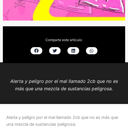
Comparte este artículo:
Alerta y peligro por el mal llamado 2cb que no es
más que una mezcla de sustancias peligrosa.
Alerta y peligro por el mal llamado 2cb que no es más que
una mezcla de sustancias peligrosa.