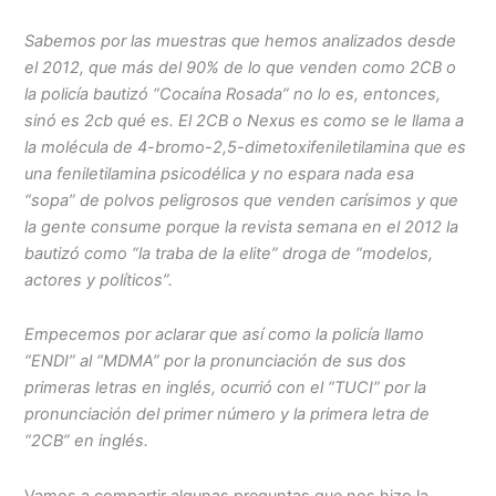
Sabemos por las muestras que hemos analizados desde
el 2012, que más del 90% de lo que venden como 2CB o
la policía bautizó “Cocaína Rosada” no lo es, entonces,
sinó es 2cb qué es. El 2CB o Nexus es como se le llama a
la molécula de 4-bromo-2,5-dimetoxifeniletilamina que es
una feniletilamina psicodélica y no espara nada esa
“sopa” de polvos peligrosos que venden carísimos y que
la gente consume porque la revista semana en el 2012 la
bautizó como “la traba de la elite” droga de “modelos,
actores y políticos”.
Empecemos por aclarar que así como la policía llamo
“ENDI” al “MDMA” por la pronunciación de sus dos
primeras letras en inglés, ocurrió con el “TUCI” por la
pronunciación del primer número y la primera letra de
“2CB” en inglés.
Vamos a compartir algunas preguntas que nos hizo la