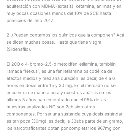
adulteración con MDMA (éxtasis), ketamina, anilinas y en
muy pocas ocasiones menos del 10% de 2CB hasta
principios del año 2017.
2-¿Pueden contarnos los químicos que la componen? Acá
se dicen muchas cosas. Hasta que tiene viagra
(Sildenafilo).
El 2CB o 4-bromo-2,5-dimetoxifeniletilamina, también
llamada “Nexus”, es una feniletilamina psicodélica de
efectos medios y mediana duración, es decir, de 4 a 6
horas en dosis entre 15 y 30 mg. En el mercado no se
encuentra de manera pura y nuestros análisis en los
últimos 5 años han encontrado que el 95% de las
muestras analizadas NO son 2cb sino otros
componentes. Por ser una sustancia cuya dosis estándar
es tan poca (30mg), es decir, la 33aba parte de un gramo,
los narcotraficantes optan por completar los 967mg con